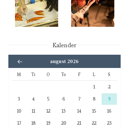
Kalender
august 2026
M
Ti
O
To
F
L
S
1
2
3
4
5
6
7
8
9
10
11
12
13
14
15
16
17
18
19
20
21
22
23