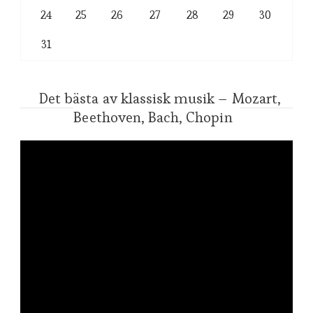
24
25
26
27
28
29
30
31
Det bästa av klassisk musik – Mozart,
Beethoven, Bach, Chopin